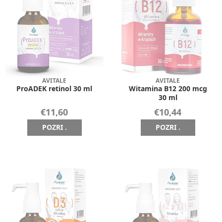
AVITALE
AVITALE
ProADEK retinol 30 ml
Witamina B12 200 mcg
30 ml
€11,60
€10,44
POZRI .
POZRI .