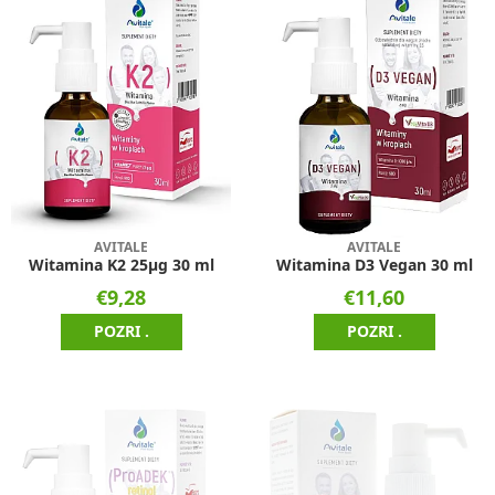
AVITALE
AVITALE
Witamina K2 25µg 30 ml
Witamina D3 Vegan 30 ml
€9,28
€11,60
POZRI .
POZRI .