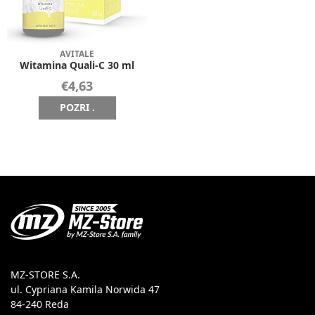
AVITALE
Witamina Quali-C 30 ml
€4,63
POZRI .
MZ-STORE S.A.
ul. Cypriana Kamila Norwida 47
84-240 Reda