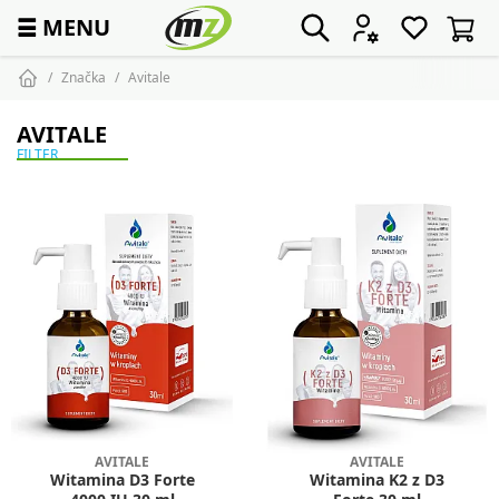
☰
MENU
Značka
Avitale
AVITALE
FILTER
AVITALE
AVITALE
Witamina D3 Forte
Witamina K2 z D3