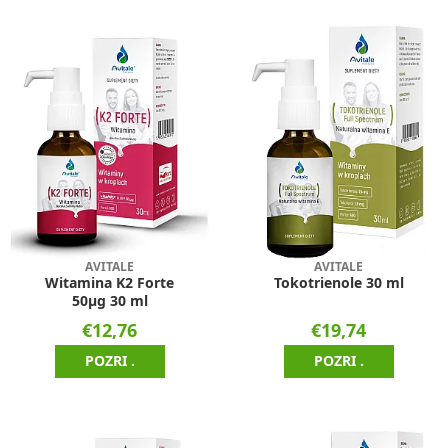
AVITALE
AVITALE
Witamina K2 Forte
Tokotrienole 30 ml
50µg 30 ml
€12,76
€19,74
POZRI .
POZRI .