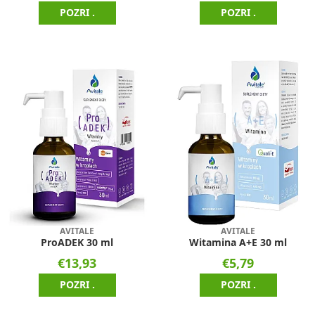
POZRI .
POZRI .
AVITALE
AVITALE
ProADEK 30 ml
Witamina A+E 30 ml
€13,93
€5,79
POZRI .
POZRI .