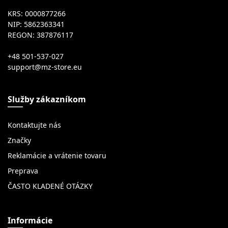
KRS: 0000877266
NIP: 5862363341
REGON: 387876117
+48 501-537-027
Služby zákazníkom
Kontaktujte nás
Značky
Reklamácie a vrátenie tovaru
Preprava
ČASTO KLADENÉ OTÁZKY
Informácie