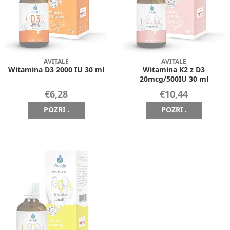
AVITALE
AVITALE
Witamina D3 2000 IU 30 ml
Witamina K2 z D3
20mcg/500IU 30 ml
€6,28
€10,44
POZRI .
POZRI .