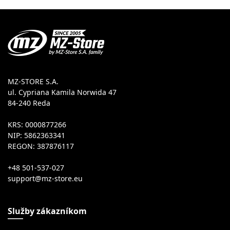
MZ-STORE S.A.
ul. Cypriana Kamila Norwida 47
84-240 Reda
KRS: 0000877266
NIP: 5862363341
REGON: 387876117
+48 501-537-027
Služby zákazníkom