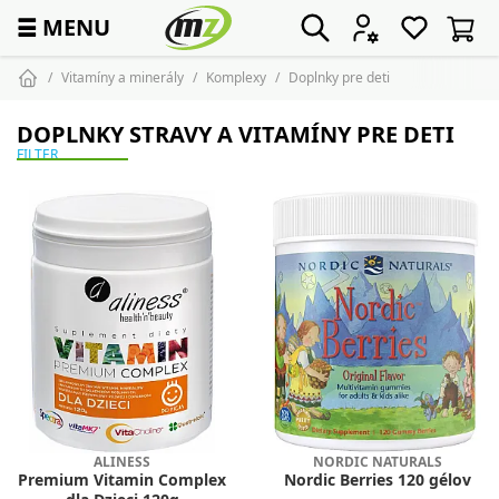
☰
MENU
Vitamíny a minerály
Komplexy
Doplnky pre deti
DOPLNKY STRAVY A VITAMÍNY PRE DETI
FILTER
ALINESS
NORDIC NATURALS
Premium Vitamin Complex
Nordic Berries 120 gélov