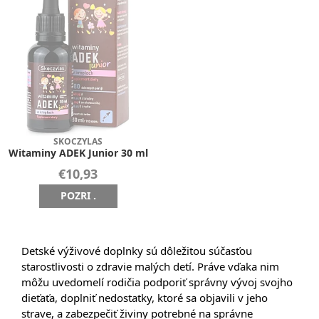
SKOCZYLAS
Witaminy ADEK Junior 30 ml
€10,93
POZRI .
Detské výživové doplnky sú dôležitou súčasťou
starostlivosti o zdravie malých detí. Práve vďaka nim
môžu uvedomelí rodičia podporiť správny vývoj svojho
dieťaťa, doplniť nedostatky, ktoré sa objavili v jeho
strave, a zabezpečiť živiny potrebné na správne