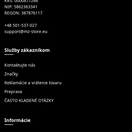
KRS: 0000877266
NIP: 5862363341
REGON: 387876117
+48 501-537-027
Služby zákazníkom
Kontaktujte nás
Značky
Reklamácie a vrátenie tovaru
Preprava
ČASTO KLADENÉ OTÁZKY
Informácie