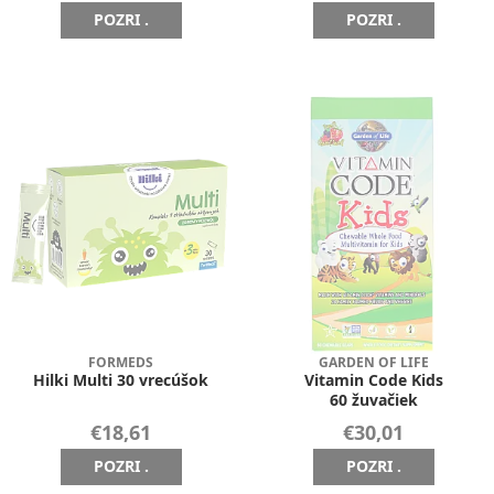
POZRI .
POZRI .
FORMEDS
GARDEN OF LIFE
Hilki Multi 30 vrecúšok
Vitamin Code Kids
60 žuvačiek
€18,61
€30,01
POZRI .
POZRI .