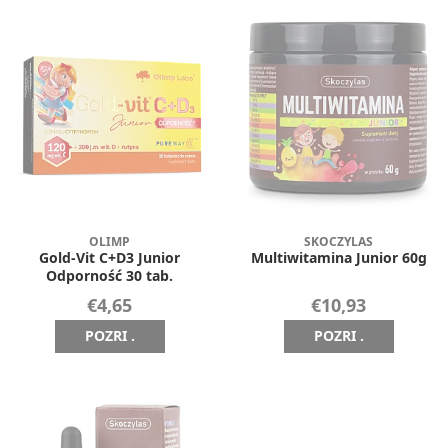
OLIMP
SKOCZYLAS
Gold-Vit C+D3 Junior
Multiwitamina Junior 60g
Odporność 30 tab.
€4,65
€10,93
POZRI .
POZRI .