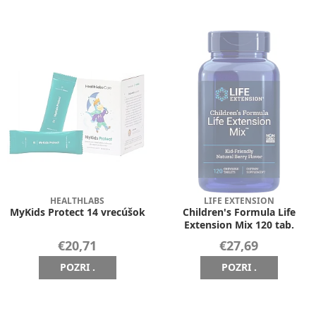
HEALTHLABS
LIFE EXTENSION
MyKids Protect 14 vrecúšok
Children's Formula Life
Extension Mix 120 tab.
€20,71
€27,69
POZRI .
POZRI .