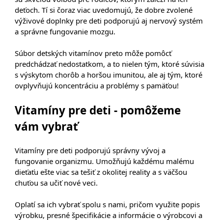
deťoch. Tí si čoraz viac uvedomujú, že dobre zvolené
výživové doplnky pre deti podporujú aj nervový systém
a správne fungovanie mozgu.
Súbor detských vitamínov preto môže pomôcť
predchádzať nedostatkom, a to nielen tým, ktoré súvisia
s výskytom chorôb a horšou imunitou, ale aj tým, ktoré
ovplyvňujú koncentráciu a problémy s pamäťou!
Vitamíny pre deti - pomôžeme
vám vybrať
Vitamíny pre deti podporujú správny vývoj a
fungovanie organizmu. Umožňujú každému malému
dieťaťu ešte viac sa tešiť z okolitej reality a s väčšou
chuťou sa učiť nové veci.
Oplatí sa ich vybrať spolu s nami, pričom využite popis
výrobku, presné špecifikácie a informácie o výrobcovi a