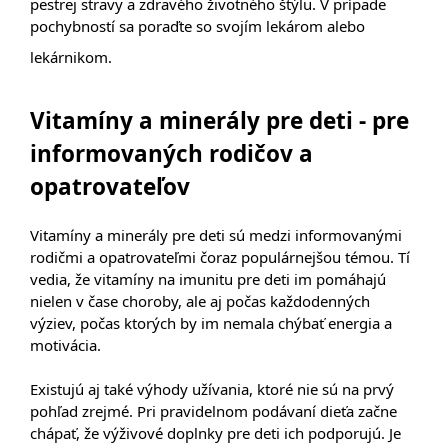
pestrej stravy a zdravého životného štýlu. V prípade
pochybností sa poraďte so svojím lekárom alebo
lekárnikom.
Vitamíny a minerály pre deti - pre
informovaných rodičov a
opatrovateľov
Vitamíny a minerály pre deti sú medzi informovanými
rodičmi a opatrovateľmi čoraz populárnejšou témou. Tí
vedia, že vitamíny na imunitu pre deti im pomáhajú
nielen v čase choroby, ale aj počas každodenných
výziev, počas ktorých by im nemala chýbať energia a
motivácia.
Existujú aj také výhody užívania, ktoré nie sú na prvý
pohľad zrejmé. Pri pravidelnom podávaní dieťa začne
chápať, že výživové doplnky pre deti ich podporujú. Je