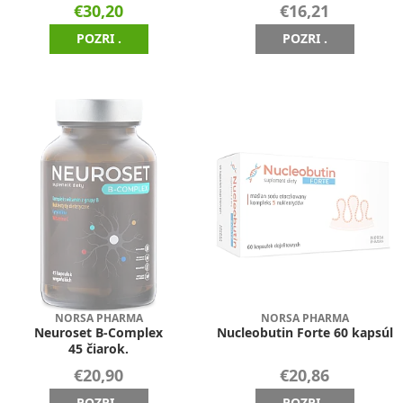
€30,20
€16,21
POZRI .
POZRI .
NORSA PHARMA
NORSA PHARMA
Neuroset B-Complex
Nucleobutin Forte 60 kapsúl
45 čiarok.
€20,90
€20,86
POZRI .
POZRI .