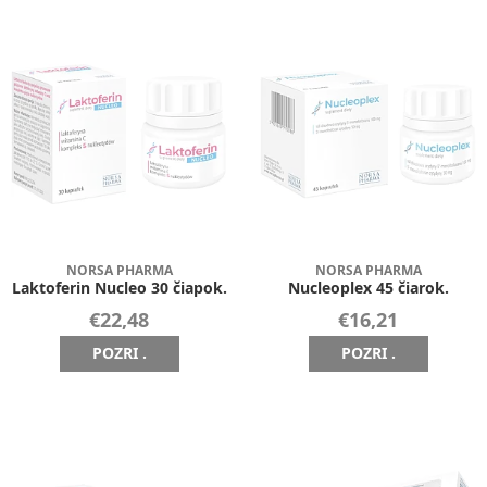
NORSA PHARMA
NORSA PHARMA
Laktoferin Nucleo 30 čiapok.
Nucleoplex 45 čiarok.
€22,48
€16,21
POZRI .
POZRI .