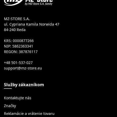
MZ-STORE S.A.
ul. Cypriana Kamila Norwida 47
84-240 Reda
KRS: 0000877266
NIP: 5862363341
REGON: 387876117
+48 501-537-027
Služby zákazníkom
Kontaktujte nás
Značky
Reklamácie a vrátenie tovaru