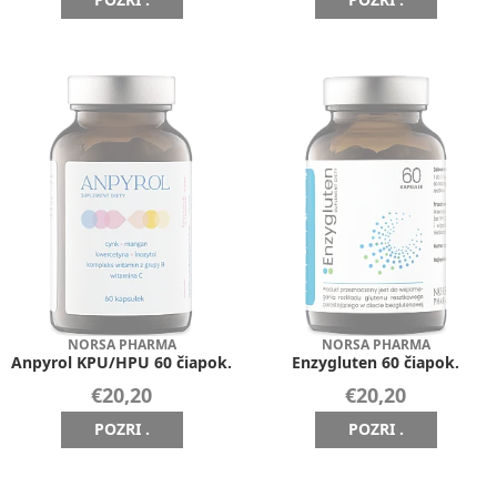
NORSA PHARMA
NORSA PHARMA
Anpyrol KPU/HPU 60 čiapok.
Enzygluten 60 čiapok.
€20,20
€20,20
POZRI .
POZRI .