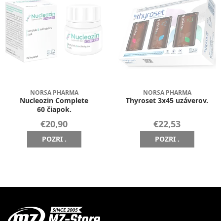
NORSA PHARMA
NORSA PHARMA
Nucleozin Complete
Thyroset 3x45 uzáverov.
60 čiapok.
€20,90
€22,53
POZRI .
POZRI .